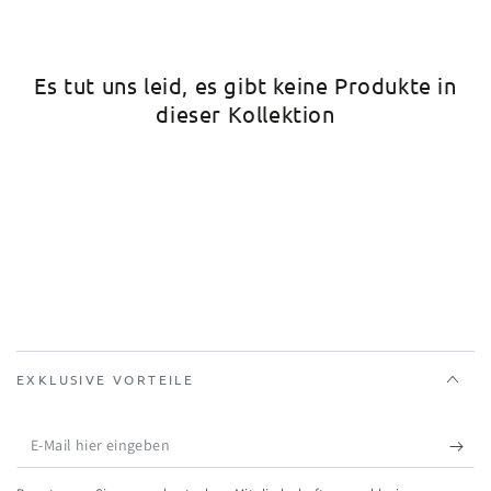
Es tut uns leid, es gibt keine Produkte in
dieser Kollektion
EXKLUSIVE VORTEILE
E-
Mail