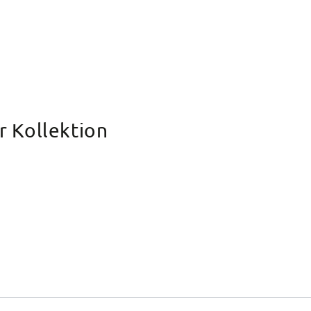
er Kollektion