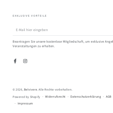
EXKLUSIVE VORTEILE
E-
Mail
Beantragen Sie unsere kostenlose Mitgliedschaft, um exklusive Ange
hier
Veranstaltungen zu erhalten.
eingeben
Facebook
Instagram
© 2026,
Belvivere
. Alle Rechte vorbehalten.
Widerrufsrecht
Datenschutzerklärung
AGB
Powered by Shopify
Impressum