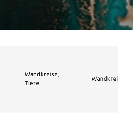
Wandkreise,
Wandkreise, T
Tiere