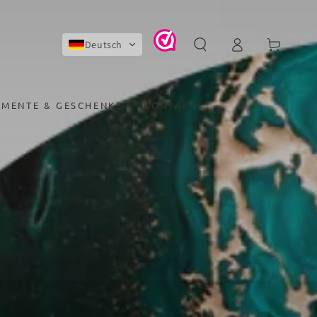
Einloggen
Warenkorb
Deutsch
MENTE & GESCHENKE
KONTAKT