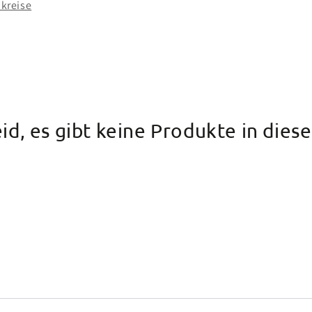
kreise
eid, es gibt keine Produkte in dies