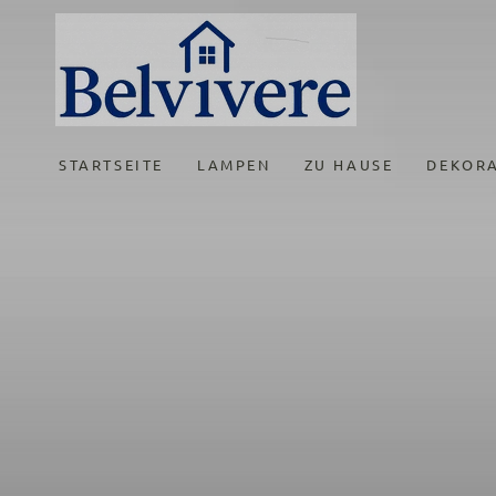
ZUM INHALT
SPRINGEN
STARTSEITE
LAMPEN
ZU HAUSE
DEKOR