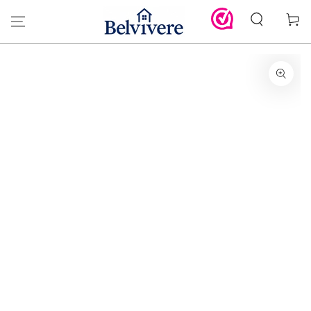
GA DOOR NAAR
Winkelwa
DE TEKST
GA DOOR NAAR DE
PRODUCT
INFORMATIE