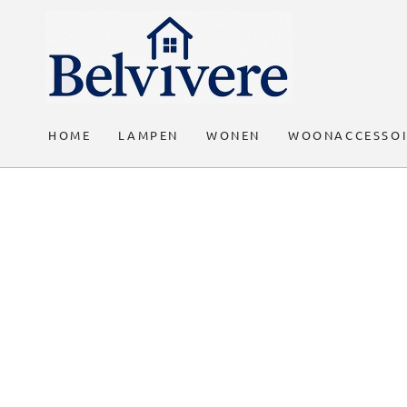
GA DOOR NAAR
DE TEKST
HOME
LAMPEN
WONEN
WOONACCESSOI
GA DOOR NAAR DE
PRODUCT
INFORMATIE