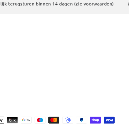
 terugsturen binnen 14 dagen (zie voorwaarden)
Mak