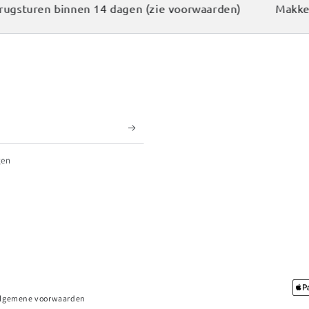
sturen binnen 14 dagen (zie voorwaarden)
Makkelijk
gen
Betaalmethodes
lgemene voorwaarden