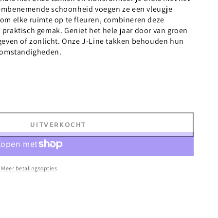
dembenemende schoonheid voegen ze een vleugje
om elke ruimte op te fleuren, combineren deze
praktisch gemak. Geniet het hele jaar door van groen
 geven of zonlicht. Onze J-Line takken behouden hun
e omstandigheden.
UITVERKOCHT
Meer betalingsopties