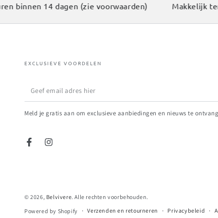
n binnen 14 dagen (zie voorwaarden)
Makkelijk terug
EXCLUSIEVE VOORDELEN
Geef
email
Meld je gratis aan om exclusieve aanbiedingen en nieuws te ontvan
adres
hier
Facebook
Instagram
© 2026,
Belvivere
. Alle rechten voorbehouden.
Verzenden en retourneren
Privacybeleid
A
Powered by Shopify