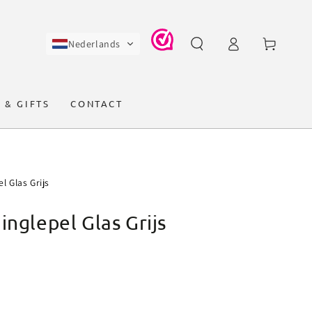
Log
Winkelwagen
Nederlands
in
 & GIFTS
CONTACT
l Glas Grijs
inglepel Glas Grijs