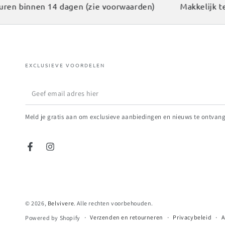
n binnen 14 dagen (zie voorwaarden)
Makkelijk teru
EXCLUSIEVE VOORDELEN
Geef
email
Meld je gratis aan om exclusieve aanbiedingen en nieuws te ontvan
adres
hier
Facebook
Instagram
© 2026,
Belvivere
. Alle rechten voorbehouden.
Verzenden en retourneren
Privacybeleid
A
Powered by Shopify