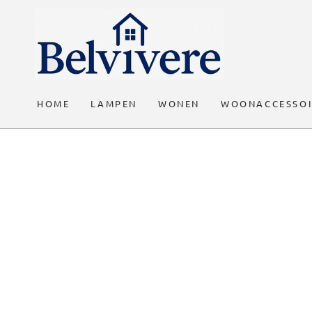
GA DOOR NAAR
DE TEKST
HOME
LAMPEN
WONEN
WOONACCESSOI
GA DOOR NAAR DE
PRODUCT
INFORMATIE