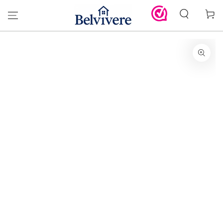
GA DOOR NAAR
Winkelwa
DE TEKST
GA DOOR NAAR DE
PRODUCT
INFORMATIE