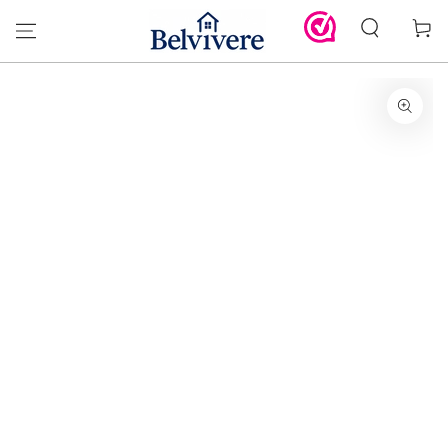
GA DOOR NAAR
Winkelwa
DE TEKST
GA DOOR NAAR DE
PRODUCT
INFORMATIE