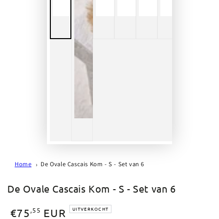
Home
De Ovale Cascais Kom - S - Set van 6
De Ovale Cascais Kom - S - Set van 6
Normale
UITVERKOCHT
,55
€75
EUR