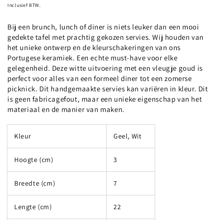
prijs
Inclusief BTW.
Bij een brunch, lunch of diner is niets leuker dan een mooi
gedekte tafel met prachtig gekozen servies. Wij houden van
het unieke ontwerp en de kleurschakeringen van ons
Portugese keramiek. Een echte must-have voor elke
gelegenheid. Deze witte uitvoering met een vleugje goud is
perfect voor alles van een formeel diner tot een zomerse
picknick. Dit handgemaakte servies kan variëren in kleur. Dit
is geen fabricagefout, maar een unieke eigenschap van het
materiaal en de manier van maken.
Kleur
Geel, Wit
Hoogte (cm)
3
Breedte (cm)
7
Lengte (cm)
22