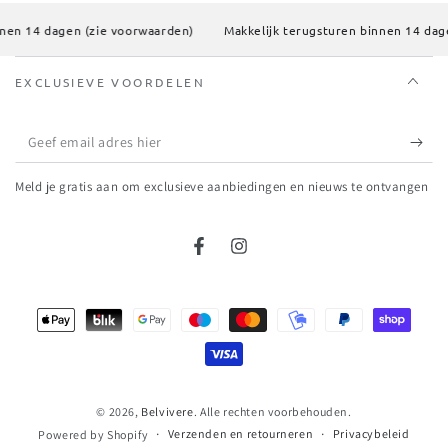
en 14 dagen (zie voorwaarden)
Makkelijk terugsturen binnen 14 dagen
EXCLUSIEVE VOORDELEN
Geef
email
Meld je gratis aan om exclusieve aanbiedingen en nieuws te ontvangen
adres
hier
Facebook
Instagram
Betaalmethodes
© 2026,
Belvivere
. Alle rechten voorbehouden.
Verzenden en retourneren
Privacybeleid
Powered by Shopify