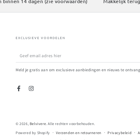
binnen 14 dagen (zie voorwaarden)
Makkelijk terugst
EXCLUSIEVE VOORDELEN
Geef
email
Meld je gratis aan om exclusieve aanbiedingen en nieuws te ontvan
adres
hier
Facebook
Instagram
© 2026,
Belvivere
. Alle rechten voorbehouden.
Verzenden en retourneren
Privacybeleid
A
Powered by Shopify