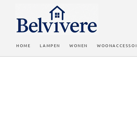
GA DOOR NAAR
DE TEKST
HOME
LAMPEN
WONEN
WOONACCESSOI
GA DOOR NAAR DE
PRODUCT
INFORMATIE