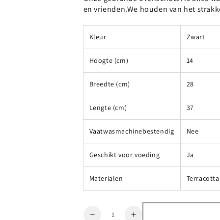
en vrienden.We houden van het strakk
Kleur
Zwart
Hoogte (cm)
14
Breedte (cm)
28
Lengte (cm)
37
Vaatwasmachinebestendig
Nee
Geschikt voor voeding
Ja
Materialen
Terracotta
Aantal
Verlaag
Verhoog