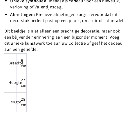
Unieke symboliek:
Ideaal als cadeau voor een huwelijk,
verloving of Valentijnsdag.
Afmetingen:
Precieze afmetingen zorgen ervoor dat dit
decorstuk perfect past op een plank, dressoir of salontafel.
Dit beeldje is niet alleen een prachtige decoratie, maar ook
een blijvende herinnering aan een bijzonder moment. Voeg
dit unieke kunstwerk toe aan uw collectie of geef het cadeau
aan een geliefde.
6
Breedte
cm
27
Hoogte
cm
28
Lengte
cm