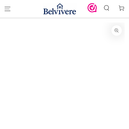
GA DOOR NAAR
Winkelwa
DE TEKST
GA DOOR NAAR DE
PRODUCT
INFORMATIE